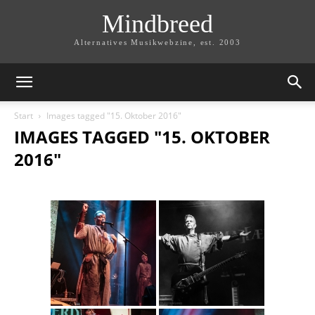
Mindbreed
Alternatives Musikwebzine, est. 2003
Start
Images tagged "15. Oktober 2016"
IMAGES TAGGED "15. OKTOBER
2016"