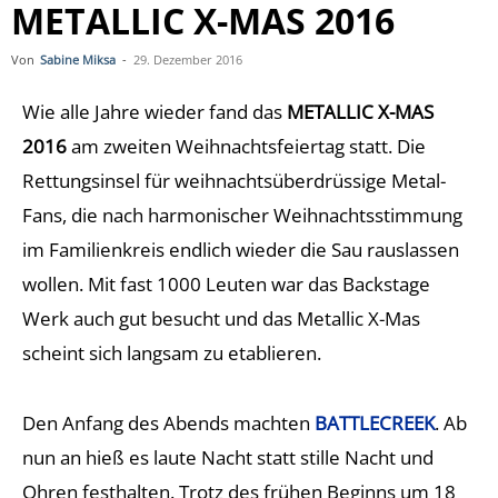
METALLIC X-MAS 2016
Von
Sabine Miksa
-
29. Dezember 2016
Wie alle Jahre wieder fand das
METALLIC X-MAS
2016
am zweiten Weihnachtsfeiertag statt. Die
Rettungsinsel für weihnachtsüberdrüssige Metal-
Fans, die nach harmonischer Weihnachtsstimmung
im Familienkreis endlich wieder die Sau rauslassen
wollen. Mit fast 1000 Leuten war das Backstage
Werk auch gut besucht und das Metallic X-Mas
scheint sich langsam zu etablieren.
Den Anfang des Abends machten
BATTLECREEK
. Ab
nun an hieß es laute Nacht statt stille Nacht und
Ohren festhalten. Trotz des frühen Beginns um 18