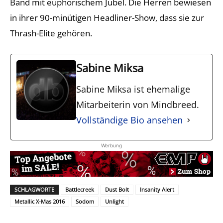
Band mit euphorischem Jubel. Die Herren bewiesen
in ihrer 90-minütigen Headliner-Show, dass sie zur
Thrash-Elite gehören.
Sabine Miksa
Sabine Miksa ist ehemalige
Mitarbeiterin von Mindbreed.
Vollständige Bio ansehen
Werbung
SCHLAGWORTE
Battlecreek
Dust Bolt
Insanity Alert
Metallic X-Mas 2016
Sodom
Unlight