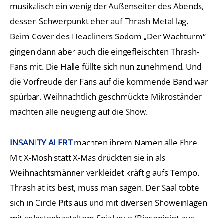
musikalisch ein wenig der Außenseiter des Abends,
dessen Schwerpunkt eher auf Thrash Metal lag.
Beim Cover des Headliners Sodom „Der Wachturm“
gingen dann aber auch die eingefleischten Thrash-
Fans mit. Die Halle füllte sich nun zunehmend. Und
die Vorfreude der Fans auf die kommende Band war
spürbar. Weihnachtlich geschmückte Mikroständer
machten alle neugierig auf die Show.
INSANITY ALERT
machten ihrem Namen alle Ehre.
Mit X-Mosh statt X-Mas drückten sie in als
Weihnachtsmänner verkleidet kräftig aufs Tempo.
Thrash at its best, muss man sagen. Der Saal tobte
sich in Circle Pits aus und mit diversen Showeinlagen
mit selbstgebasteltem Spielzeug (Riesenjoint aus